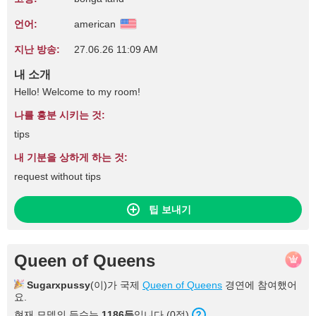
언어:
american
지난 방송:
27.06.26 11:09 AM
내 소개
Hello! Welcome to my room!
나를 흥분 시키는 것:
tips
내 기분을 상하게 하는 것:
request without tips
팁 보내기
Queen of Queens
Sugarxpussy
(이)가 국제
Queen of Queens
경연에 참여했어
요.
현재 모델의 등수는
1186등
입니다 (0점).