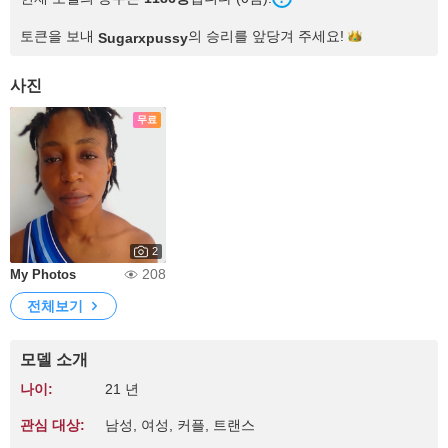
토큰을 보내
의 승리를 앞당겨
주세요!
Sugarxpussy
사진
무료
2
208
My Photos
전체보기
모델 소개
나이:
21 년
관심 대상:
남성, 여성, 커플, 트랜스