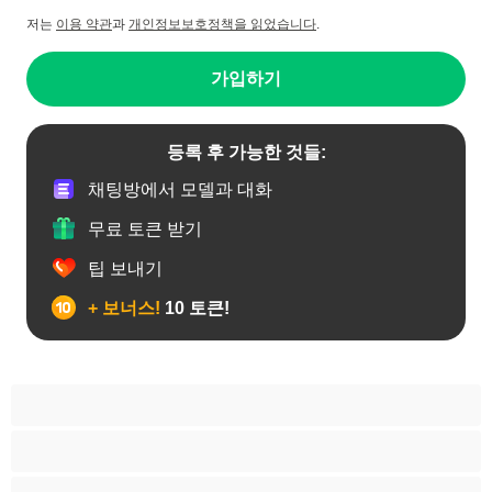
저는
이용 약관
과
개인정보보호정책을 읽었습니다
.
가입하기
등록 후 가능한 것들:
채팅방에서 모델과 대화
무료 토큰 받기
팁 보내기
+ 보너스!
10 토큰!
19세이상 십대
가정주부
굴곡 있는 몸매